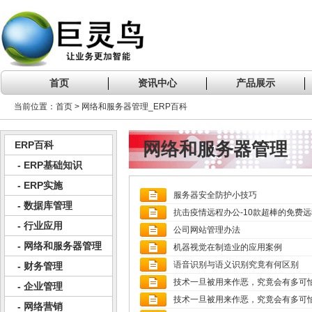
首页
资讯中心
产品展示
当前位置：首页 > 网络和服务器管理_ERP百科
网络和服务器管理
ERP百科
- ERP基础知识
- ERP实施
服务器安全防护小技巧
- 数据库管理
抗击疫情远程办公-10款超棒的免费
- 行业应用
公司网站管理办法
- 网络和服务器管理
机器视觉在制造业的应用案例
语音识别与语义识别究竟有何区别
- 财务管理
技术一旦被用来作恶，究竟会有多可
- 企业管理
技术一旦被用来作恶，究竟会有多可
- 网络营销