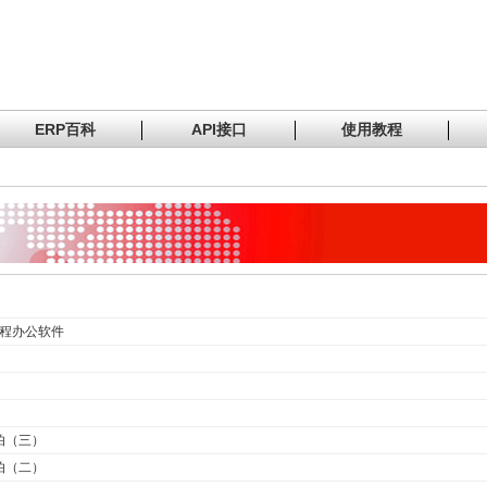
ERP百科
API接口
使用教程
远程办公软件
怕（三）
怕（二）