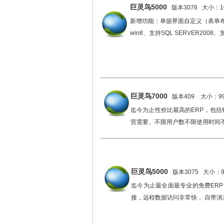
巨灵鸟5000
版本3076 大小：10
新增功能：单据界面自定义（表单
win8、支持SQL SERVER2008、支
巨灵鸟7000
版本409 大小：99
迄今为止性价比最高的ERP，包
营需要。
不限用户数不限使用时间
巨灵鸟5000
版本3075 大小：91
迄今为止最全面最专业的免费ER
接，远程数据访问非常快， 自带