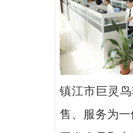
镇江市巨灵鸟
售、服务为一