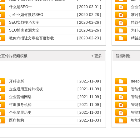
什么是SEO一
[ 2020-03-01 ]
企业
小企业如何做好SEO
[ 2020-02-28 ]
准时
SEO实战技巧大全
[ 2020-02-26 ]
精益
SEO博客资源大全
[ 2020-02-26 ]
为什
教你六招让文章被百度秒收
[ 2020-02-23 ]
精益
业宣传片视频模板
+ 更多
智能制造
牙科诊所
[ 2021-11-09 ]
dee
企业通用宣传片模板
[ 2021-11-09 ]
智能
企业营销网络
[ 2021-11-09 ]
智能
咨询服务机构
[ 2021-11-09 ]
智能
企业发展历史
[ 2021-11-03 ]
智能
医疗机构
[ 2021-11-03 ]
智能