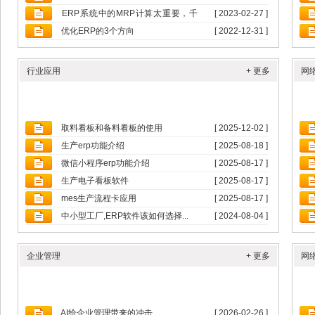
ERP系统中的MRP计算太重要，千
[ 2023-02-27 ]
万要...
优化ERP的3个方向
[ 2022-12-31 ]
行业应用
+ 更多
网
取料看板和备料看板的使用
[ 2025-12-02 ]
生产erp功能介绍
[ 2025-08-18 ]
微信小程序erp功能介绍
[ 2025-08-17 ]
生产电子看板软件
[ 2025-08-17 ]
mes生产流程卡应用
[ 2025-08-17 ]
中小型工厂,ERP软件该如何选择...
[ 2024-08-04 ]
企业管理
+ 更多
网
AI给企业管理带来的冲击
[ 2026-02-26 ]