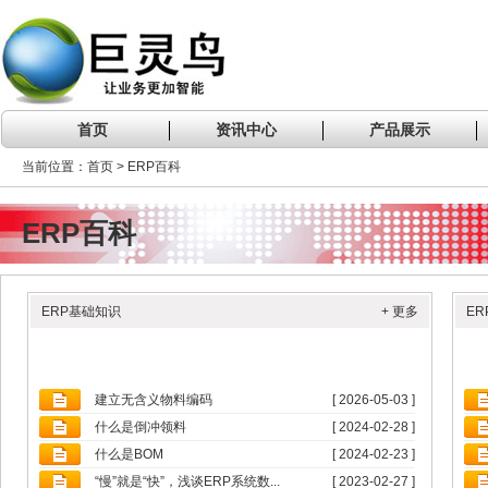
首页
资讯中心
产品展示
当前位置：首页 > ERP百科
ERP百科
ERP基础知识
+ 更多
ER
建立无含义物料编码
[ 2026-05-03 ]
什么是倒冲领料
[ 2024-02-28 ]
什么是BOM
[ 2024-02-23 ]
“慢”就是“快”，浅谈ERP系统数...
[ 2023-02-27 ]