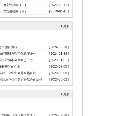
L2019安装指南（一）
[ 2022-12-17 ]
L2012安装指南（四）
[ 2019-06-11 ]
+ 更多
每月做账流程
[ 2024-02-20 ]
如何用财务数字化管理企业
[ 2024-01-24 ]
没有经验不会做账怎么办
[ 2023-01-01 ]
账被重罚的企业
[ 2020-08-05 ]
会计在企业中会越来越值钱
[ 2020-08-05 ]
P的运用不仅仅是财务软件的延伸
[ 2020-05-02 ]
+ 更多
计划编制步骤你知道多少？
[ 2024-02-20 ]