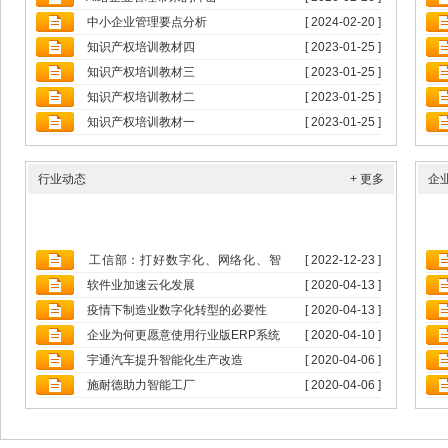
中小企业管理要点分析
[ 2024-02-20 ]
知识产权培训教材四
[ 2023-01-25 ]
知识产权培训教材三
[ 2023-01-25 ]
知识产权培训教材二
[ 2023-01-25 ]
知识产权培训教材一
[ 2023-01-25 ]
行业动态
+ 更多
企
工信部：打好数字化、网络化、智
[ 2022-12-23 ]
能...
软件业加速云化发展
[ 2020-04-13 ]
疫情下制造业数字化转型的必要性
[ 2020-04-13 ]
企业为何更愿意使用行业版ERP系统
[ 2020-04-10 ]
宇通汽车提升智能化生产改造
[ 2020-04-06 ]
施耐德助力智能工厂
[ 2020-04-06 ]