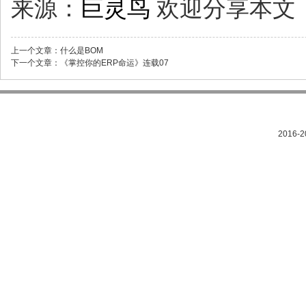
来源：
巨灵鸟
欢迎分享本文
上一个文章：
什么是BOM
下一个文章：
《掌控你的ERP命运》连载07
2016