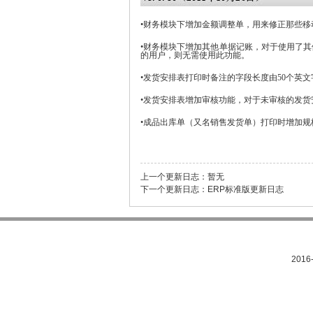
•财务模块下增加金额调整单，用来修正那些移
•财务模块下增加其他单据记账，对于使用了
的用户，则无需使用此功能。
•发货安排表打印时备注的字段长度由50个英文
•发货安排表增加审核功能，对于未审核的发
•成品出库单（又名销售发货单）打印时增加规
上一个更新日志：
暂无
下一个更新日志：
ERP标准版更新日志
201