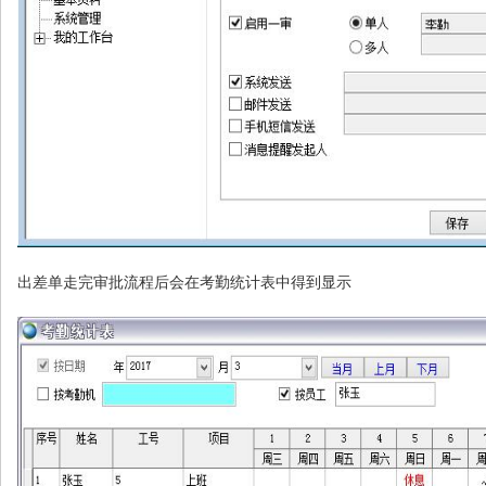
出差单走完审批流程后会在考勤统计表中得到显示