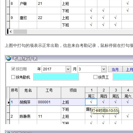
上图中打勾的项表示正常出勤，信息来自考勤记录，鼠标停留在打勾