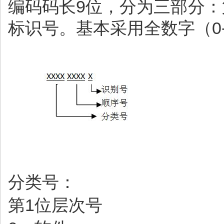
编码码长9位，分为三部分：
标识号。基本采用全数字（0
分类号：
第1位层次号