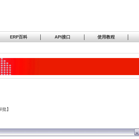
ERP百科
API接口
使用教程
审批】