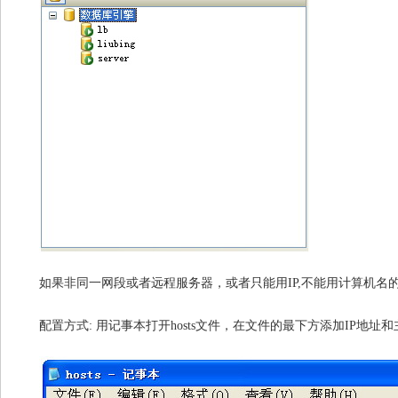
如果非同一网段或者远程服务器，或者只能用IP,不能用计算机名的,为对方注册
配置方式: 用记事本打开hosts文件，在文件的最下方添加IP地址