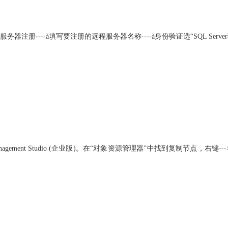
服务器注册----à填写要注册的远程服务器名称----à身份验证选“SQL Ser
05 Management Studio (企业版)。在“对象资源管理器”中找到复制节点，