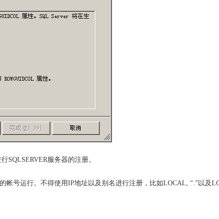
SQLSERVER服务器的注册。
运行。不得使用IP地址以及别名进行注册，比如LOCAL, “.”以及LOC