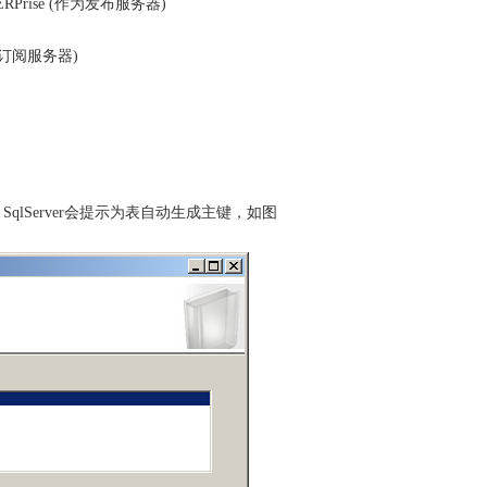
 EntERPrise (作为发布服务器)
P(作为订阅服务器)
lServer会提示为表自动生成主键，如图