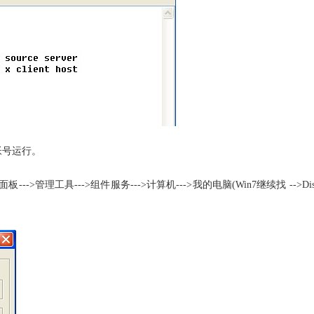
帐号运行。
--->组件服务--->计算机--->我的电脑(Win7继续找 -->Distributed