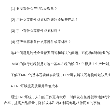
(1)
要制造什么产品以及数量？
(2)
用什么零部件或原材料来制造这些产品？
(3)
手中有什么零部件或原材料？
(4)
还应当再准备什么零部件或原材料？
4
这
个问题是制造企业都要回答和解决的问题。它们构成制造业的
MRP
的执行过程就是对这个基本方程的模拟：它根据主生产计划
MRP
ERP
了解了
的基本逻辑就会发现，
可以解决既有物料短缺又
4.ERP
可以提高质量并降低成本
ERP
通过
系统，人们的工作更有秩序，时间花在按部就班地执行
产率，提高产品质量，降低成本和增加利润都是相伴而来的事情。