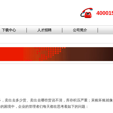
40001
下载中心
人才招聘
公司简介
多，卖出去多少货、卖出去哪些货说不清，库存积压严重；呆账坏账就像
样的困境中，企业的管理者们每天都在思考着如下的问题：