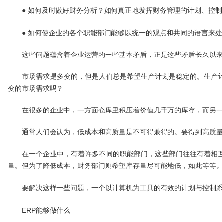
●
如何及时做好财务分析？如何真正地发挥财务管理的计划、控制
●
如何使企业的各个职能部门能够以统一的观点和共同的语言来处
这些问题蕴含着企业运营的一些基本矛盾，正是这些矛盾长久以
市场需求是多变的，但是人们总是希望生产计划是稳定的。生产
变的市场需求吗？
在很多的企业中，一方面仓库里积压着价值几千万的库存，而另
通常人们会认为，低成本和高质量是不可得兼得的。要得到高质
在一个企业中，有着许多不同的职能部门，这些部门往往有着相
量。但为了降低成本，财务部门则希望库存量尽可能地低，如此等等
要解决这样一些问题，一个以计算机为工具的有效的计划与控制
ERP
能够做什么