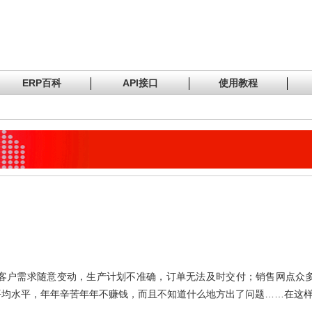
ERP百科
API接口
使用教程
客户需求随意变动，生产计划不准确，订单无法及时交付；销售网点众
……
平均水平，年年辛苦年年不赚钱，而且不知道什么地方出了问题
在这