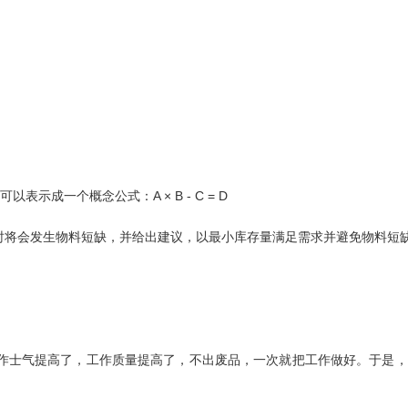
A × B - C = D
可以表示成一个概念公式：
时将会发生物料短缺，并给出建议，以最小库存量满足需求并避免物料短
作士气提高了，工作质量提高了，不出废品，一次就把工作做好。于是，