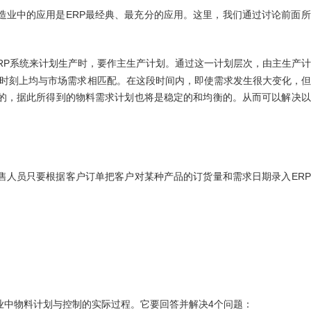
ERP
造业中的应用是
最经典、最充分的应用。这里，我们通过讨论前面所
RP
系统来计划生产时，要作主生产计划。通过这一计划层次，由主生产计
时刻上均与市场需求相匹配。在这段时间内，即使需求发生很大变化，但
的，据此所得到的物料需求计划也将是稳定的和均衡的。从而可以解决以
ERP
售人员只要根据客户订单把客户对某种产品的订货量和需求日期录入
4
业中物料计划与控制的实际过程。它要回答并解决
个问题：