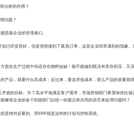
和分析的作用？
理问题？
来困惑着企业的管理者们。
计划已经安排好，但是突然接到了紧急订单，这是企业经常遇到的现象。
一方面在生产过程中却还存在物料短缺！能不能做到既没有库存积压，又
量的产品，就要付出高成本；反过来，要追求低成本，那么产品的质量就
互矛盾的目标。为了高水平地满足客户需求，市场营销部门希望保持比较
。能够使企业的各个职能部门以统一的观点和共同的语言来处理问题吗？
ERP
系统是绝对必要的。而
就是这样的计划与控制系统。