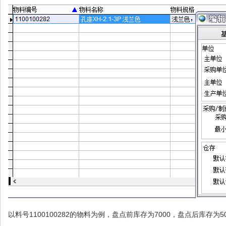
以料号1100100282的物料为例，盘点前库存为7000，盘点后库存为50