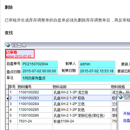
删除
已审核并生成库存调整单的自盘单必须先删除库存调整单后，再反审
查找