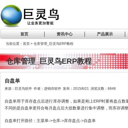
首页
资讯中心
产品展示
当前位置：首页 > 仓库管理_巨灵鸟ERP教程
仓库管理_巨灵鸟ERP教程
自盘单
来源：巨灵鸟软件 作者：进销存软件 发布：2015/6/21 浏览次数：6848
自盘单用于库存盘点后进行库存调整，如果是刚上ERP时要将盘点数
不同的是自盘单更符合每月盘点后大批数量进行集中调整，而库存调
自盘单打开路径：主菜单->仓库->库存盘点->自盘单