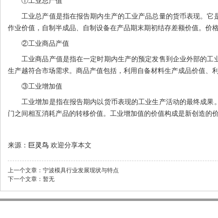
①工业总产值
工业总产值是指在报告期内生产的工业产品总量的货币表现。它
作业价值，自制半成品、自制设备在产品期末期初结存差额价值。价
②工业商品产值
工业商品产值是指在一定时期内生产的预定发售到企业外部的工
生产越符合市场需求。商品产值包括，利用自备材料生产成品价值、
③工业增加值
工业增加是指在报告期内以货币表现的工业生产活动的最终成果
门之间相互消耗产品的转移价值。工业增加值的价值构成是新创造的
来源：
巨灵鸟
欢迎分享本文
上一个文章：
宁波模具行业发展现状与特点
下一个文章：
暂无