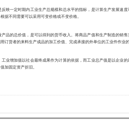
是反映一定时期内工业生产总规模和总水平的指标，是计算生产发展速度
格根据不同需要可以采用可变价格或不变价格。
业产品的总价值，是可以得到的货币收入。将商品产值和生产制造的销售
利用订货者的来料生产成品的加工价值、完成承接的外单位的工业件作业
。工业增加值以社会最终成果作为计算的依据，而工业总产值是以企业的
价值加固定资产折旧。