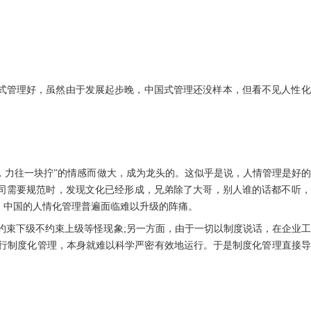
式管理好，虽然由于发展起步晚，中国式管理还没样本，但看不见人性化
，力往一块拧”的情感而做大，成为龙头的。这似乎是说，人情管理是好
司需要规范时，发现文化已经形成，兄弟除了大哥，别人谁的话都不听，
，中国的人情化管理普遍面临难以升级的阵痛。
约束下级不约束上级等怪现象;另一方面，由于一切以制度说话，在企业
实行制度化管理，本身就难以科学严密有效地运行。于是制度化管理直接