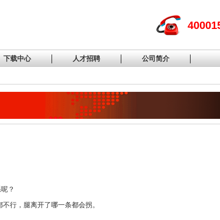
40001
下载中心
人才招聘
公司简介
系呢？
都不行，腿离开了哪一条都会拐。