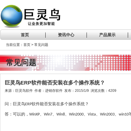
首页
资讯中心
产品展示
当前位置：首页 > 常见问题
常见问题
巨灵鸟ERP软件能否安装在多个操作系统？
来源：巨灵鸟软件 作者：进销存软件 发布：2015/1/9 浏览次数：4209
问
巨灵鸟
软件
能否安装在多个操作系统？
：
ERP
答：可以的，
、
、
、
、
、
WinXP
Win7
Win8
Win2000
Vista
Win2003、win10