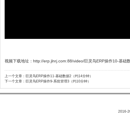
视频下载地址：
http://erp.jlnrj.com:88/video/巨灵鸟ERP操作10-基础
上一个文章：
巨灵鸟ERP操作11-基础数据2（约14分钟）
下一个文章：
巨灵鸟ERP操作9-系统管理3（约10分钟）
2016