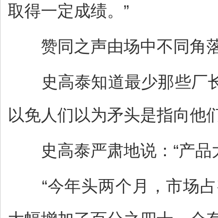
取得一定成绩。”
赞同之声由场中不同角落
史高泰知道最少那些厂长
以免人们以为矛头是指向他
史高泰严肃地说：“产品大
“今年头两个月，市场占