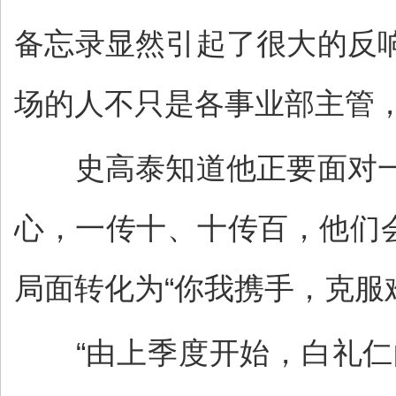
备忘录显然引起了很大的反
场的人不只是各事业部主管
史高泰知道他正要面对一
心，一传十、十传百，他们
局面转化为“你我携手，克服
“由上季度开始，白礼仁的