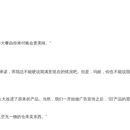
大餐由你来付账会更美味。”
承诺，而我总不能硬说我满意现在的情况吧。但是，玛姬，你也不能说我
大改进了原来的产品。当然，我们一开始做广告宣传之后，‘旧’产品的
空无一物的仓库卖东西。”