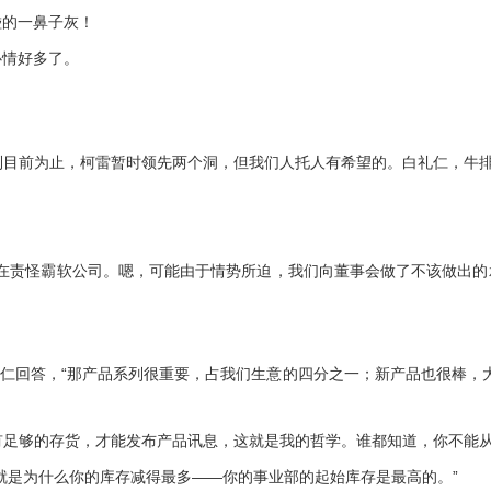
碰的一鼻子灰！
情好多了。
目前为止，柯雷暂时领先两个洞，但我们人托人有希望的。白礼仁，牛排
责怪霸软公司。嗯，可能由于情势所迫，我们向董事会做了不该做出的
回答，“那产品系列很重要，占我们生意的四分之一；新产品也很棒，大
足够的存货，才能发布产品讯息，这就是我的哲学。谁都知道，你不能从
是为什么你的库存减得最多――你的事业部的起始库存是最高的。”