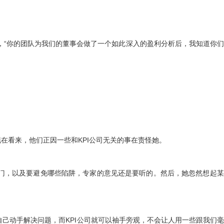
，“你的团队为我们的董事会做了一个如此深入的盈利分析后，我知道你
看来，他们正因一些和KPI公司无关的事在责怪她。
，以及要避免哪些陷阱，专家的意见还是要听的。然后，她忽然想起某
己动手解决问题，而KPI公司就可以袖手旁观，不会让人用一些跟我们