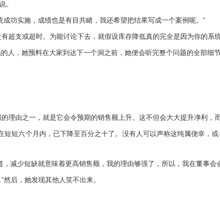
说。
成功实施，成绩也是有目共睹，我还希望把结果写成一个案例呢。”
有超支或超时。为能讨论下去，就假设库存降低真的完全是因为你的系统
人，她预料在大家到达下一个洞之前，她便会听完整个问题的全部细节
强的理由之一，就是它会令预期的销售额上升。这不但会大大提升净利，而
短短六个月内，已下降至百分之十了。没有人可以声称这纯属侥幸，或
，减少短缺就意味着更高销售额，我的理由够强了，所以，我在董事会会
”然后，她发现其他人笑不出来。