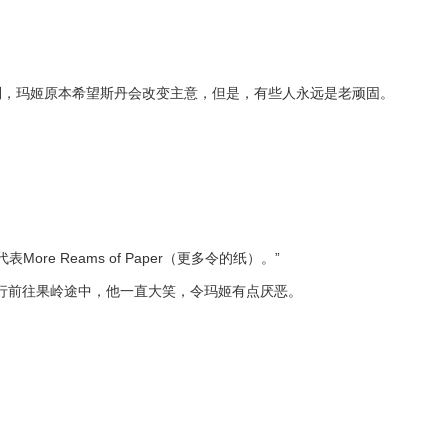
利，玛姬原本希望斯丹会改变主意，但是，有些人永远是老顽固。
Reams of Paper（更多令的纸）。”
）！”步行前往果岭途中，他一直大笑，令玛姬有点厌恶。