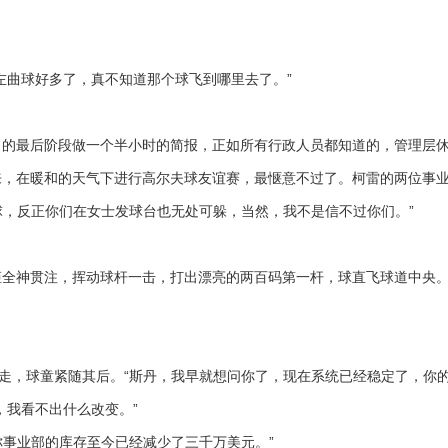
曲球好多了，真不知道那个球飞到哪里去了。”
的最后阶段做一个半小时的简报，正如所有行政人员都知道的，管理层休
在暖和的天气下进行高尔夫球友谊赛，最惬意不过了。柯雷的两位事业
，反正你们在女士发球台也无处可躲，当然，我不是信不过你们。”
全神贯注，挥动球杆一击，打出漂亮的两百码第一杆，球直飞球道中央
，球童紧随其后。“斯丹，我早就想问你了，现在系统已经稳定了，你的
我看不出什么改变。”
事业部的库存至今已经减少了三千万美元。”