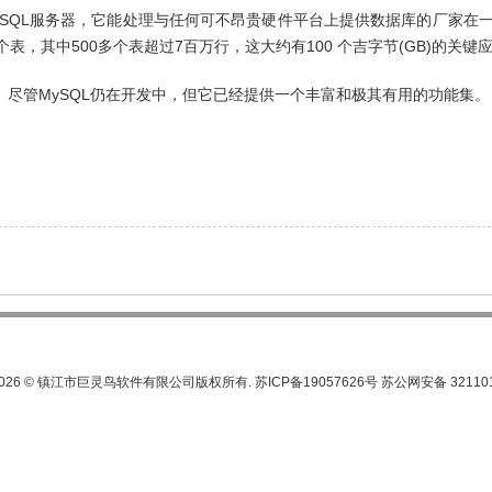
个SQL服务器，它能处理与任何可不昂贵硬件平台上提供数据库的厂家在一
00个表，其中500多个表超过7百万行，这大约有100 个吉字节(GB)的关键
。尽管MySQL仍在开发中，但它已经提供一个丰富和极其有用的功能集。
-2026 © 镇江市巨灵鸟软件有限公司版权所有. 苏ICP备19057626号 苏公网安备 32110