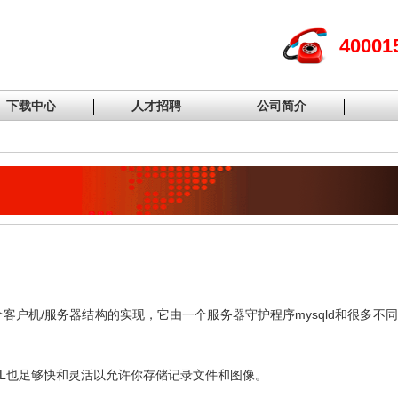
40001
下载中心
人才招聘
公司简介
客户机/服务器结构的实现，它由一个服务器守护程序mysqld和很多不
QL也足够快和灵活以允许你存储记录文件和图像。