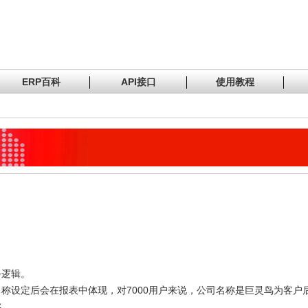
ERP百科
API接口
使用教程
务逻辑。
公司名称设定后会在报表中体现，对7000用户来说，公司名称是巨灵鸟为客
名。