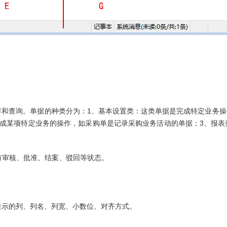
存和查询。单据的种类分为：1、基本设置类：这类单据是完成特定业务
完成某项特定业务的操作，如采购单是记录采购业务活动的单据；3、报
都有审核、批准、结案、驳回等状态。
，如显示的列、列名、列宽、小数位、对齐方式。