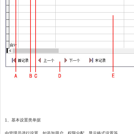
1、基本设置类单据
由管理员进行设置，如添加用户、权限分配、显示格式设置等