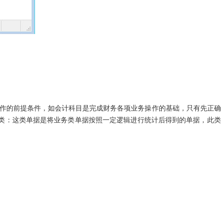
操作的前提条件，如会计科目是完成财务各项业务操作的基础，只有先正
表类：这类单据是将业务类单据按照一定逻辑进行统计后得到的单据，此