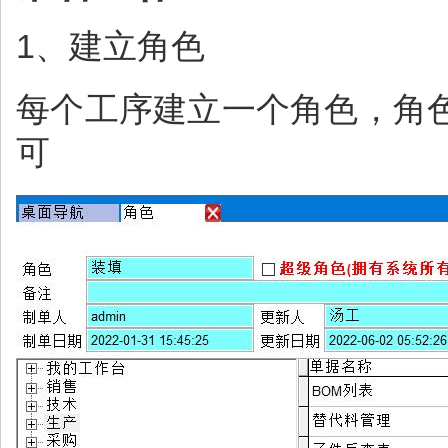
1、建立角色
每个工序建立一个角色，角
可