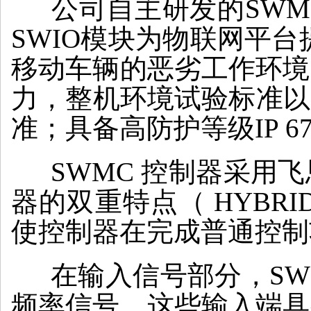
公司自主研发的SWMC
SWIO模块为物联网平
移动车辆的恶劣工作环境
力，整机环境试验标准以《G
准；具备高防护等级IP 6
SWMC 控制器采用
器的双重特点（ HYBR
使控制器在完成普通控制
在输入信号部分，SW
频率信号，这些输入端具