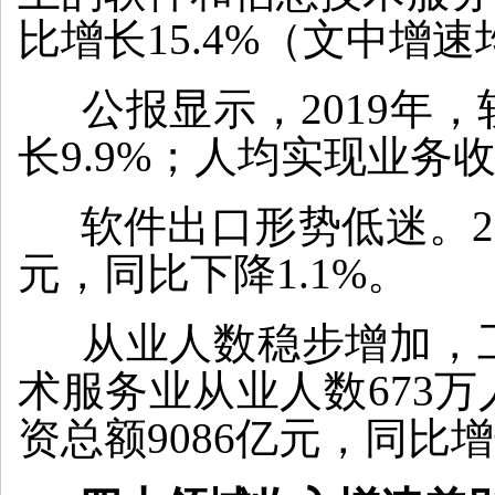
比增长15.4%（文中增
公报显示，2019年，
长9.9%；人均实现业务收入
软件出口形势低迷。20
元，同比下降1.1%。
从业人数稳步增加，工
术服务业从业人数673万
资总额9086亿元，同比增