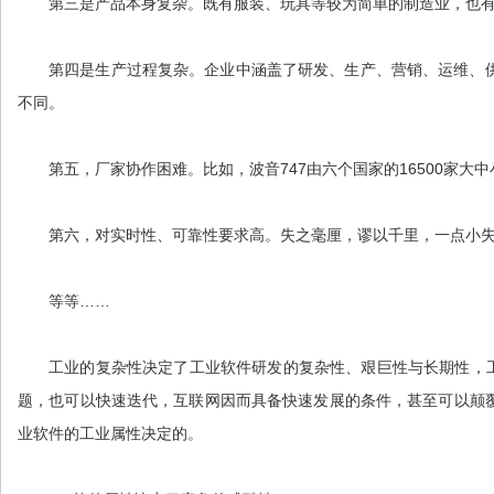
第三是产品本身复杂。既有服装、玩具等较为简单的制造业，也有
第四是生产过程复杂。企业中涵盖了研发、生产、营销、运维、
不同。
第五，厂家协作困难。比如，波音747由六个国家的16500家
第六，对实时性、可靠性要求高。失之毫厘，谬以千里，一点小
等等……
工业的复杂性决定了工业软件研发的复杂性、艰巨性与长期性，
题，也可以快速迭代，互联网因而具备快速发展的条件，甚至可以颠
业软件的工业属性决定的。