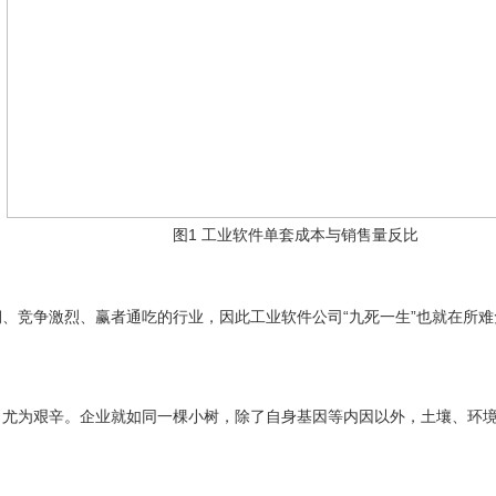
图1 工业软件单套成本与销售量反比
、竞争激烈、赢者通吃的行业，因此工业软件公司“九死一生”也就在所难
司尤为艰辛。企业就如同一棵小树，除了自身基因等内因以外，土壤、环