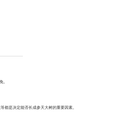
免。
境等都是决定能否长成参天大树的重要因素。