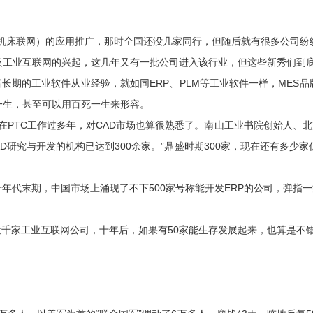
为机床联网）的应用推广，那时全国还没几家同行，但随后就有很多公司纷纷
及工业互联网的兴起，这几年又有一批公司进入该行业，但这些新秀们到
者长期的工业软件从业经验，就如同ERP、PLM等工业软件一样，MES
一生，甚至可以用百死一生来形容。
，并在PTC工作过多年，对CAD市场也算很熟悉了。南山工业书院创始人
研究与开发的机构已达到300余家。”鼎盛时期300家，现在还有多少家
十年代末期，中国市场上涌现了不下500家号称能开发ERP的公司，弹
千家工业互联网公司，十年后，如果有50家能生存发展起来，也算是不