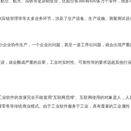
航空、航天、高铁等复杂制造业，比如空客380有600多万个零件，很
供应链管理等等太多业务环节，涉及了生产设备、生产设施、测量测试设
大中小企业协作生产，一个企业出问题，甚至一道工序出问题，就会出现严重
失误，就会酿成严重的后果，工业对实时性、可靠性等的要求远超其他行
工业软件的发展完全不能套用“互联网思维”。互联网使用的对象是人，
覆零售等传统商业模式。由于工业软件服务于工业，具有显著的工业属性