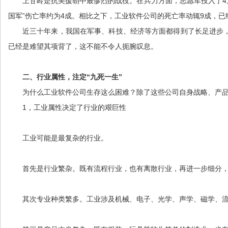
上甘岭是抗美援朝中最惨烈的战役。在兵力方面，志愿军投入了4万
国军”伤亡率约为4成。相比之下，工业软件公司的死亡率动辄9成，
近三十年来，我国在军事、科技、经济等方面都得到了长足进步
已经是难望其项背了，这不能不令人扼腕叹息。
二、行业属性，注定“九死一生”
为什么工业软件公司生存这么困难？除了这些公司自身战略、产
1，工业属性决定了行业的艰巨性
工业可能是最复杂的行业。
首先是行业繁杂。既有流程行业，也有离散行业，再进一步细分，我
其次专业种类繁多。工业涉及机械、电子、光学、声学、磁学、