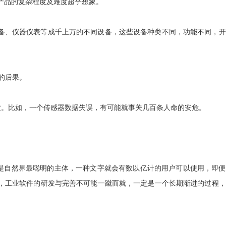
多产品的复杂程度及难度超乎想象。
备、仪器仪表等成千上万的不同设备，这些设备种类不同，功能不同，开
的后果。
业。比如，一个传感器数据失误，有可能就事关几百条人命的安危。
人是自然界最聪明的主体，一种文字就会有数以亿计的用户可以使用，即
，工业软件的研发与完善不可能一蹴而就，一定是一个长期渐进的过程，