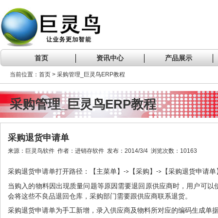
首页
资讯中心
产品展示
当前位置：首页 > 采购管理_巨灵鸟ERP教程
采购管理_巨灵鸟ERP教程
采购退货申请单
来源：巨灵鸟软件 作者：进销存软件 发布：2014/3/4 浏览次数：10163
采购退货申请单打开路径：【主菜单】
【采购】
【采购退货申请单
->
->
当购入的物料因出现质量问题等原因需要退回原供应商时，用户可以
会将这些不良品退回仓库，采购部门需要跟供应商联系退货。
采购退货申请单为手工新增，录入供应商及物料所对应的编码生成单