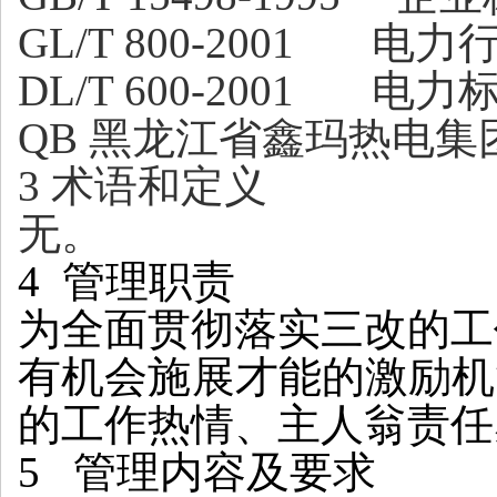
G
L
/
T
800-2001 电
DL/T 600-2001 
QB 黑龙江省鑫玛热电
3
术语和定义
无。
4 管理职责
为全面贯彻落实三改的工
有机会施展才能的激励机
的工作热情、主人翁责任
5 管理内容及要求