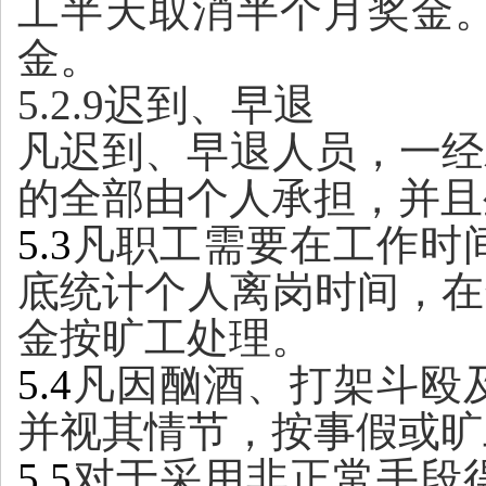
工半天取消半个月奖金
金。
5.2.9迟到、早退
凡迟到、早退人员，一经
的全部由个人承担，并且
5.3
凡职工需要在工作时
底统计个人离岗时间，在
金按旷工处理。
5.4
凡因酗酒、打架斗殴
并视其情节，按事假或旷
5.5
对于采用非正常手段