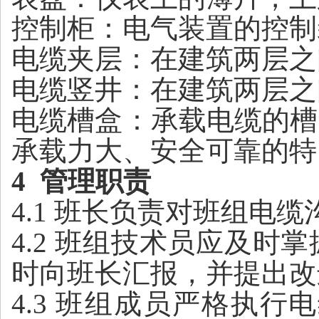
控制柜：电气装置的控制
电缆夹层：在建筑两层之
电缆竖井：在建筑两层之
电缆槽盒
：承载电缆的
槽
承载力大、安全可靠的特
4 管理职责
4
.
1
班长负责对班组
电缆
4.2 班组技术员应及
时向班长汇报，并提出改
4.3
班组成员严格执行
电