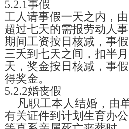
5.2.1事假
工人请事假一天之内，由
超过七天的需报劳动人事
期间工资按日核减，事假
三夭到七天之间，扣半月
天，奖金按日核减，事假
得奖金。
5.2.2婚丧假
凡职工本人结婚，由
有关证件到计划生育办公
等直系亲属死亡丧葬时，