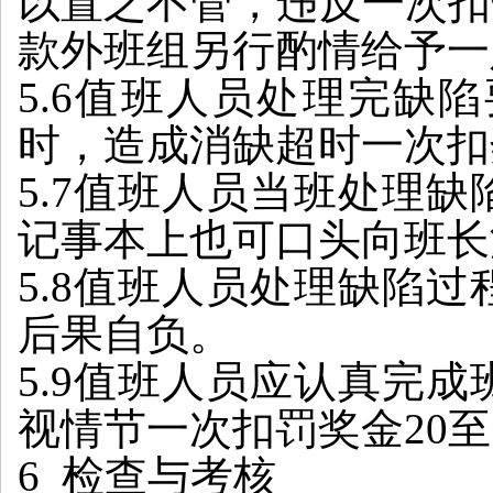
以置之不管，违反一次扣
款外班组另行酌情给予一
5.6值班人员处理完缺
时，造成消缺超时一次扣
5.7值班人员当班处理
记事本上也可口头向班长
5.8值班人员处理缺陷
后果自负。
5.9值班人员应认真完
视情节一次扣罚奖金20至
6 检查与考核