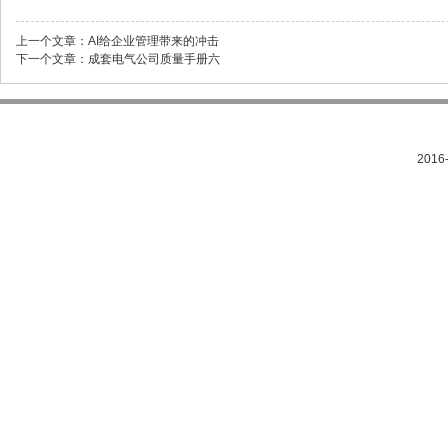
上一个文章：
AI给企业管理带来的冲击
下一个文章：
成套电气公司质量手册六
201