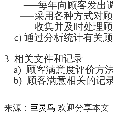
──
每年向顾客发出
──
采用各种方式对顾
──
收集并及时处理顾
c)
通过分析统计有关顾
3 相关文件和记录
a)
顾客满意度评价方
b)
顾客满意相关的记
来源：
巨灵鸟
欢迎分享本文