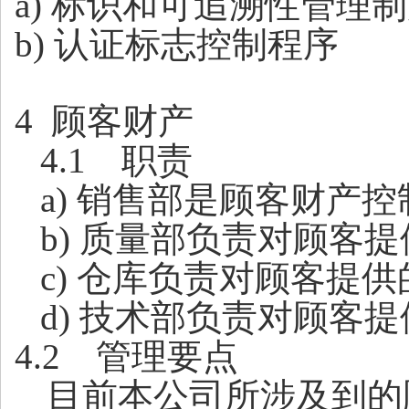
a
) 标识和可追溯性管理
b
) 认证标志控制程序
4
顾客财产
4.1
职责
a
) 销售部是顾客财产
b)
质量部负责对顾客提
c)
仓库负责对顾客提供
d) 技术部负责对顾客
4.2
管理要点
目前本公司所涉及到的