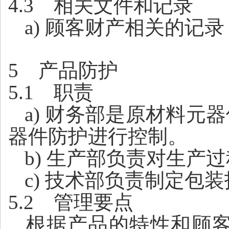
4.3
相关文件和记录
a)
顾客财产相关的记录
5
产品防护
5.1
职责
a)
财务部
是原材料元器
器件
防护
进行控制。
b)
生产部负责对生产过
c
) 技术
部负责制定包装
5.2
管理要点
根据产品的特性和顾