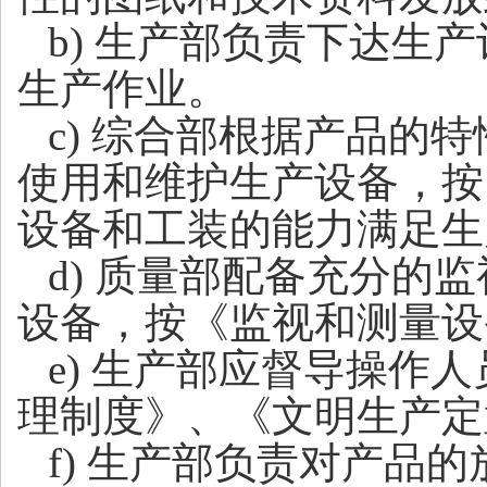
b
) 生产部负责下达生
生产作业。
c
) 综合部根据产品的
使用和维护生产设备，按
设备和工装的能力满足生
d
) 质量部配备充分的
设备，按《
监视和测量
设
e
) 生产部应督导操作
理制度》、
《
文明生产定
f
) 生产部负责对产品