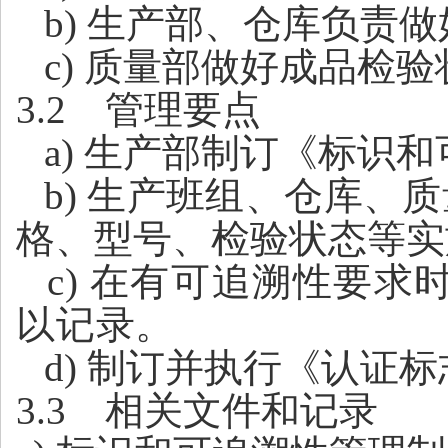
b
) 生产部、仓库负责
c) 质量部做好成品检
3.2
管理要点
a
) 生产部制订
《
标识和
b
) 生产班组、仓库、
格、型号、检验状态等实
c
) 在有可追溯性要
以记录。
d) 制订并执行《认
3.3
相关文件和记录