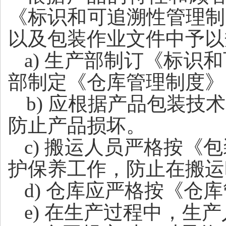
《标识和可追溯性管理制
以及
包装作业文件中予以
a
) 生产部制订《标识
部制定《仓库管理制度》
b
) 应根据产品
包装技术
防止产品损坏。
c
) 搬运人员严格按《
包
护保养工作，防止在搬运
d
) 仓库应严格按《仓
e
) 在生产过程中，生