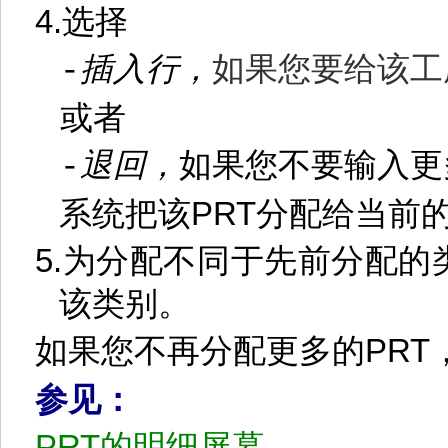
4.
选择
插入行，
如果您要给该工
-
或者
退回，
如果您不要输入更
-
系统把该
PRT
分配给当前
5.
为分配不同于先前分配的
该类别。
如果您不再分配更多的
PRT
参见：
PRT
的明细屏幕