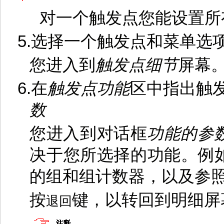
对一个触发点您能设置所
5.
选择一个触发点和菜单选
您进入到
触发点细节
屏幕
6.
在
触发点功能
区中指出触
数
您进入到对话框
功能的参
决于您所选择的功能。例
的组和组计数器，以及参
按
键，以转回到明细屏
退回