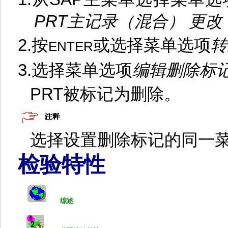
PRT
主记录（混合）
更改
2.
按
或选择菜单选项
转
ENTER
3.
选择菜单选项
编辑
删除标
PRT
被标记为删除。
选择设置删除标记的同一
检验特性
综述