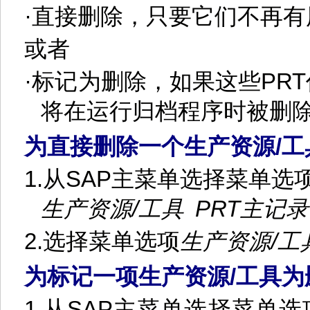
·
直接删除，只要它们不再有
或者
·
标记为删除，如果这些
PRT
将在运行归档程序时被删
为直接删除一个生产资源
/
工
1.
从
SAP
主菜单选择菜单选
生产资源
/
工具
PRT
主记录
2.
选择菜单选项
生产资源
/
工
为标记一项生产资源
/
工具为
1.
从
SAP
主菜单选择菜单选