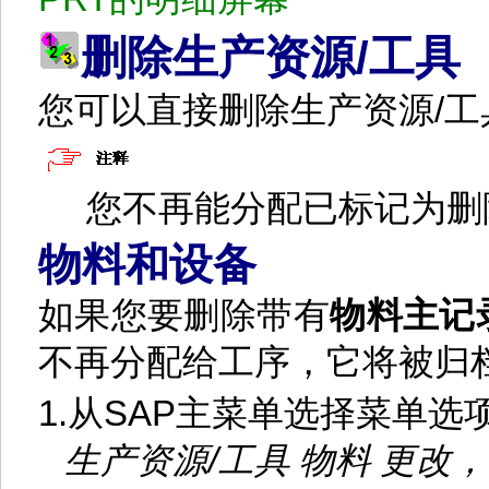
/
删除生产资源
工具
您可以直接删除生产资源
/
工
您不再能分配已标记为删
物料和设备
如果您要删除带有
物料主记
不再分配给工序，它将被归
1.
从
SAP
主菜单选择菜单选
生产资源
/
工具
物料
更改，