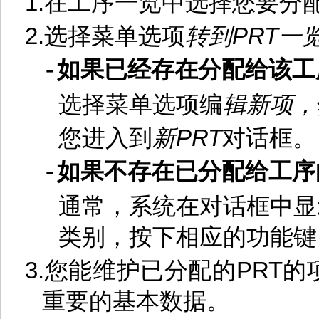
1.
在工序一览中选择您要分
2.
选择菜单选项
转到
PRT
一
如果已经存在分配给该工
-
选择菜单选项编
辑
新项，
您进入到
新
PRT
对话框。
如果不存在已分配给工序
-
通常，系统在对话框中显
类别，按下相应的功能键
3.
您能维护已分配的
PRT
的
重要的基本数据。