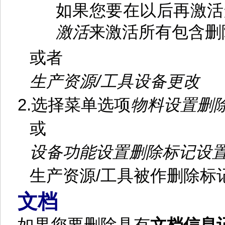
如果您要在以后再激活
激活
来激活所有包含删
或者
生产资源
/
工具
设备
更改
2.
选择菜单选项
物料
设置删
或
设备
功能
设置删除标记
设
生产资源
/
工具被作删除标
文档