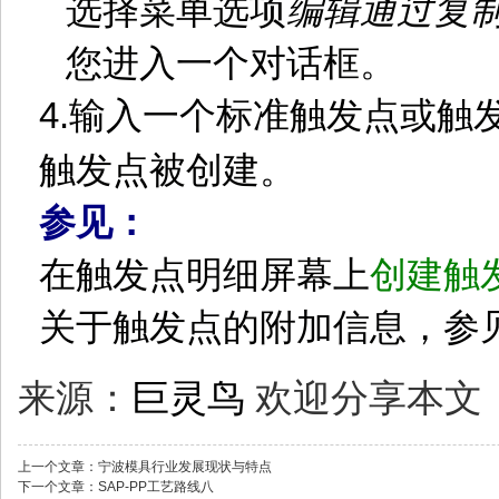
选择菜单选项
编辑
通过复
您进入一个对话框。
4.
输入一个标准触发点或触
触发点被创建。
参见：
在触发点明细屏幕上
创建触
关于触发点的附加信息，参
来源：
巨灵鸟
欢迎分享本文
上一个文章：
宁波模具行业发展现状与特点
下一个文章：
SAP-PP工艺路线八