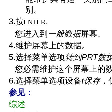
别。
3.
按
.
ENTER
您进入到
一般数据
屏幕。
4.
维护屏幕上的数据。
5.
选择菜单选项
转到
PRT
数
您必需维护这个屏幕上的
6.
选择菜单选项设备
t
保存，
参见：
综述