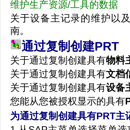
维护生产资源
/
工具的数据
关于设备主记录的维护以
南。
PRT
通过复制创建
关于通过复制创建具有
物料
关于通过复制创建具有
文档
关于通过复制创建具有
设备
您能从您被授权显示的具有
为通过复制创建具有
PRT
主
1.
从
SAP
主菜单选择菜单选