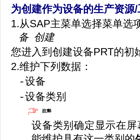
为创建作为设备的生产资源
/
1.
从
SAP
主菜单选择菜单选
备
创建
您进入到创建设备
PRT
的初
2.
维护下列数据：
设备
-
设备类别
-
设备类别确定显示在屏
能维护具有这一类别的