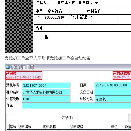
受托加工单全部入库后该受托加工单会自动结案