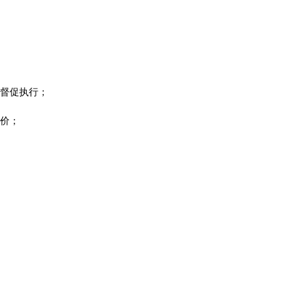
督促执行；
价；