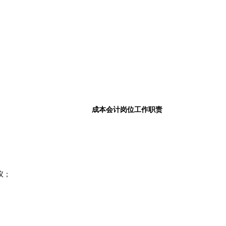
成本会计岗位工作职责
议；