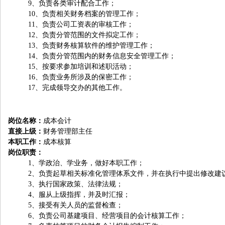
9
、负责各类审计配合工作；
10
、负责相关财务档案的管理工作；
11
、负责公司工资表的审核工作；
12
、负责分管范围的文件拟定工作；
13
、负责财务核算软件的维护管理工作；
14
、负责分管范围内的财务信息安全管理工作；
15
、按要求参加培训和述职活动；
16
、负责业务所涉及的保密工作；
17
、完成领导交办的其他工作。
岗位名称：
成本会计
直接上级：
财务管理部主任
本职工作：
成本核算
岗位职责：
1
、学政治、学业务，做好本职工作；
2
、负责起草相关标准化管理体系文件，并在执行中提出修改建
3
、执行国家政策、法律法规；
4
、服从上级指挥，并及时汇报；
5
、接受有关人员的监督检查；
6
、负责公司基建项目、经营项目的会计核算工作；