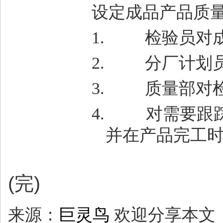
设定成品产品质
1.
检验员对
2.
分厂计划
3.
质量部对
4.
对需要跟
并在产品完工
(完)
来源：
巨灵鸟
欢迎分享本文