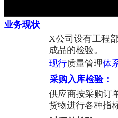
业务现状
X
公司设有
工程
成品的检验。
现行
质量管理
体
采购入库检验：
供应商
按采购订
货物进行各种指