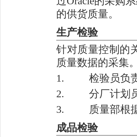
过
Oracle
的采购系
的供货质量。
生产检验
针对质量控制的
质量数据的采集
1.
检验员负
2.
分厂计划
3.
质量部根
成品检验