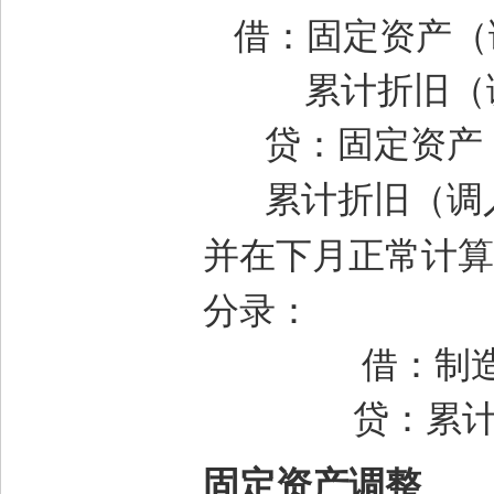
借：固定资产（
累计折旧（
贷：固定资产
累计折旧（调
并在下月
正常
计算
分录：
借：制
贷：累
固定资产调整