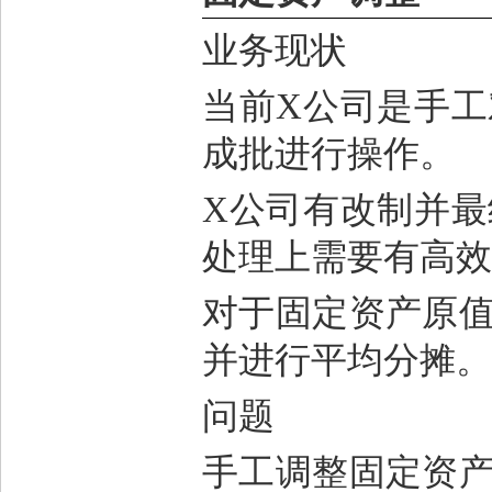
业务现状
当前
X
公司是手工
成批进行操作。
X
公司
有改制并最
处理上需要有高效
对于固定资产原
并进行平均分摊。
问题
手工调整固定资