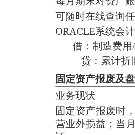
每月期末对资产账
可随时在线查询
任
ORACLE
系统会计
借：制造费用
/
贷：累计折
固定资产报废及盘
业务现状
固定资产报废时
营业外损益；当