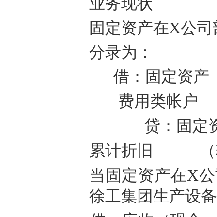
业务现状
固定资产在
X
公司
分录为：
借：固定资产
费用类帐户
贷：固定
累计折旧
（
当固定资产在
X
公
徐工集团生产设备