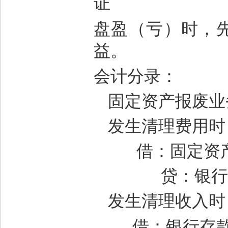
证
盘盈（亏）时，
益。
会计分录：
固定资产报废业
发生清理费用时
借：固定资
贷：银
发生清理收入时
借：银行存