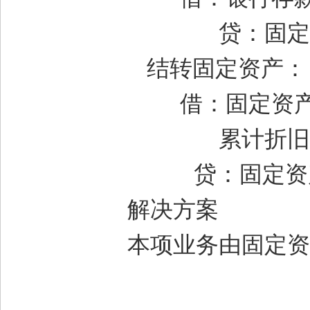
贷：固
结转固定资产：
借：固定资
累计折
贷：固定资
解决方案
本项业务由固定资