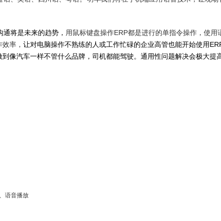
沟通将是未来的趋势，
用鼠标键盘操作ERP都是进行的单指令操作，使用
作效率，
让对电脑操作不熟练的人或工作忙碌的企业高管也能开始使用ERP
到像汽车一样不管什么品牌，司机都能驾驶。通用性问题解决会极大提高
音、语音播放