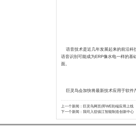
语音技术是近几年发展起来的前沿科技
语音识别可能成为ERP像水电一样的
面。
巨灵鸟会加快将最新技术应用于软件产
上一个新闻：
巨灵鸟网页(即WEB)端应用上线
下一个新闻：
我司入驻镇江智能制造创新中心