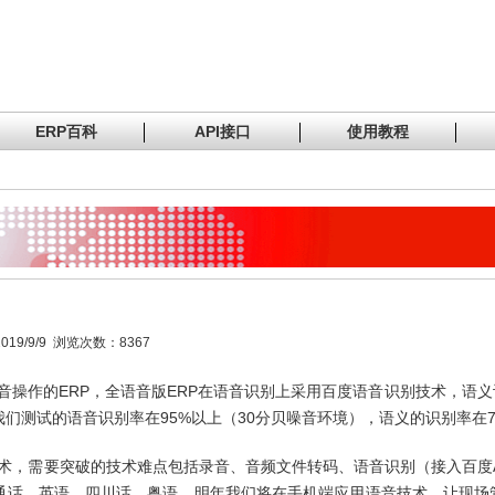
ERP百科
API接口
使用教程
9/9/9 浏览次数：8367
音操作的ERP，全语音版ERP在语音识别上采用百度语音识别技术，语
们测试的语音识别率在95%以上（30分贝噪音环境），语义的识别率在7
技术，需要突破的技术难点包括录音、音频文件转码、语音识别（接入百度
通话、英语、四川话、粤语。明年我们将在手机端应用语音技术，让现场