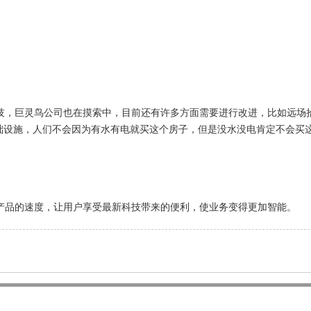
，巨灵鸟公司也在摸索中，目前还有许多方面需要进行改进，比如远场拾
基础设施，人们不会因为有水有电就买这个房子，但是没水没电肯定不会买
品的速度，让用户享受最新科技带来的便利，使业务变得更加智能。