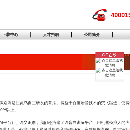
40001
下载中心
人才招聘
公司简介
义识别则是巨灵鸟自主研发的算法。得益于百度语音技术的突飞猛进，使得
0%以上。
AI平台）、语义识别，我们还搭建了语音自训练平台，用机器模拟人的声
管理人员、外地出差人员可以用语音操作ERP，完成数据查询、单据审批