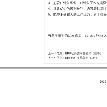
3、热爱IT销售事业，对销售工作充满
4、具备优秀的谈判技巧，语言表达清
5、能够承受较大的工作压力，勇于接
有意者请将简历发送至：
service@jlnrj.
上一个信息：
ERP软件需求分析师（若干）
下一个信息：
ERP软件实施顾问（1名）
201